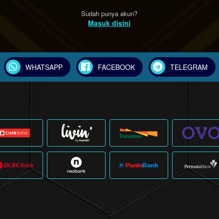
Sudah punya akun?
Masuk disini
WHATSAPP
FACEBOOK
TELEGRAM