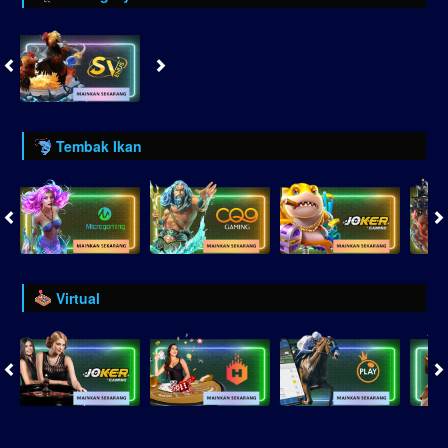
Tembak Ikan
Virtual