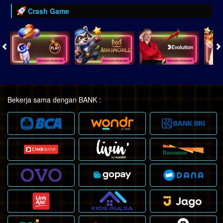
Crash Game
Bekerja sama dengan BANK :