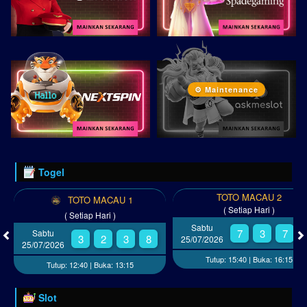
⚙ Maintenance
Togel
TOTO MACAU 2
TOTO MACAU 1
( Setiap Hari )
( Setiap Hari )
Sabtu
7
3
7
Sabtu
3
2
3
8
25/07/2026
25/07/2026
Tutup: 15:40 | Buka: 16:15
Tutup: 12:40 | Buka: 13:15
Slot